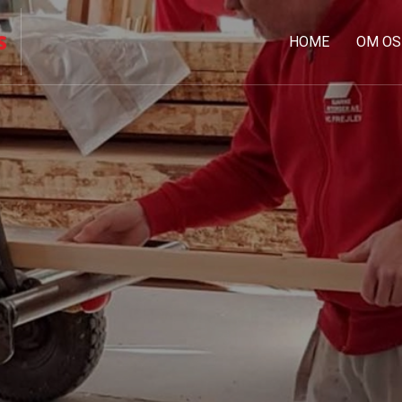
HOME
OM OS