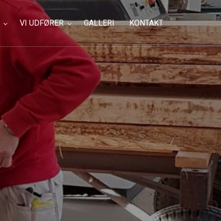
VI UDFØRER
GALLERI
KONTAKT